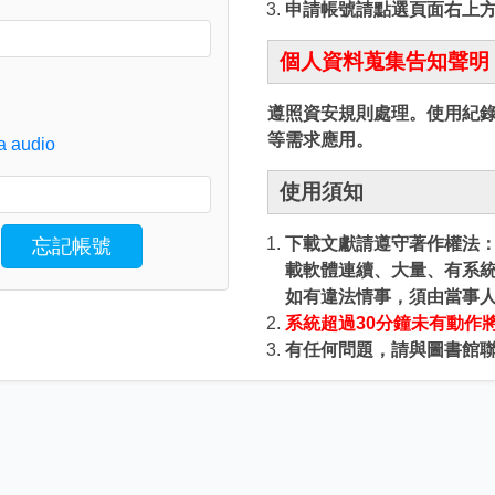
申請帳號請點選頁面右上
個人資料蒐集告知聲明
遵照資安規則處理。使用紀
等需求應用。
a audio
使用須知
下載文獻請遵守著作權法：為
忘記帳號
載軟體連續、大量、有系統
 and password
如有違法情事，須由當事
系統超過30分鐘未有動作
有任何問題，請與圖書館聯