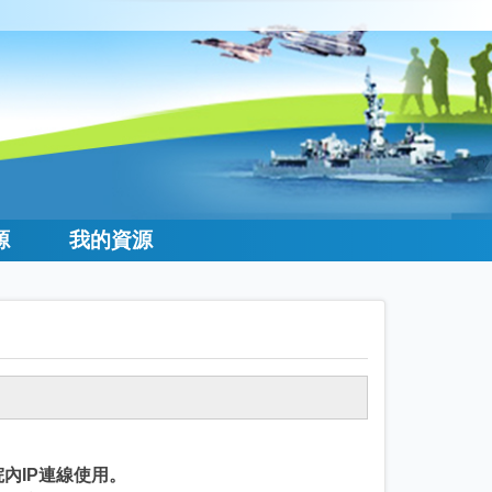
源
我的資源
院內IP連線使用。