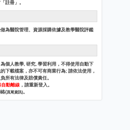
方「註冊」。
錄做為醫院管理、資源採購依據及教學醫院評鑑
個人教學, 研究, 學習利用，不得使用自動下
的下載檔案，亦不可有商業行為; 請依法使用，
人負所有法律及賠償責任。
將自動離線
，請重新登入。
絡(
。
頁尾資訊)