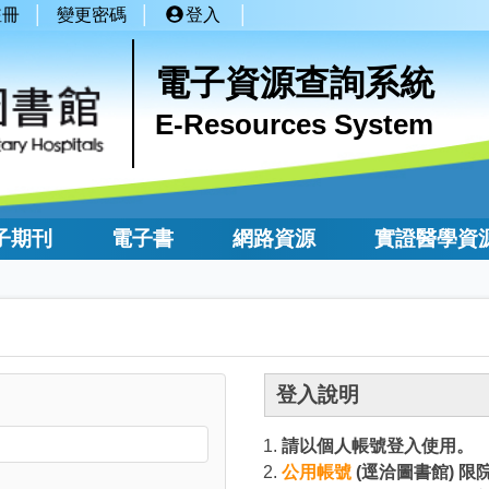
註冊
變更密碼
登入
電子資源查詢系統
E-Resources System
子期刊
電子書
網路資源
實證醫學資
登入說明
請以個人帳號登入使用。
公用帳號
(逕洽圖書館)
限